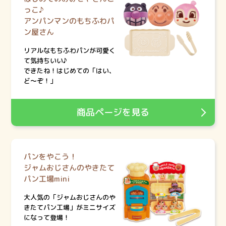
っこ♪
アンパンマンのもちふわパ
ン屋さん
リアルなもちふわパンが可愛く
て気持ちいい♪
できたね！はじめての「はい、
ど～ぞ！」
商品ページを見る
パンをやこう！
ジャムおじさんのやきたて
パン工場mini
大人気の「ジャムおじさんのや
きたてパン工場」がミニサイズ
になって登場！