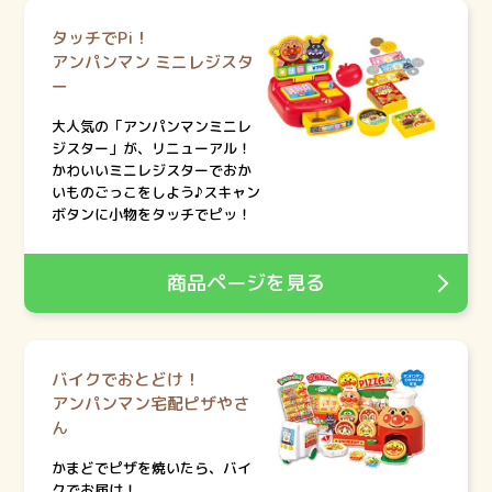
タッチでPi！
アンパンマン ミニレジスタ
ー
大人気の「アンパンマンミニレ
ジスター」が、リニューアル！
かわいいミニレジスターでおか
いものごっこをしよう♪スキャン
ボタンに小物をタッチでピッ！
商品ページを見る
バイクでおとどけ！
アンパンマン宅配ピザやさ
ん
かまどでピザを焼いたら、バイ
クでお届け！