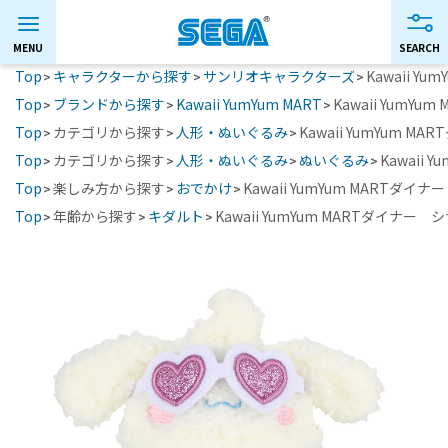
Top
キャラクターから探す
サンリオキャラクターズ
Kawaii 
Top
ブランドから探す
Kawaii YumYum MART
Kawaii Yum
Top
カテゴリから探す
人形・ぬいぐるみ
Kawaii YumYum
Top
カテゴリから探す
人形・ぬいぐるみ
ぬいぐるみ
Kawaii
Top
楽しみ方から探す
おでかけ
Kawaii YumYum MART
Top
年齢から探す
キダルト
Kawaii YumYum MARTダイナ