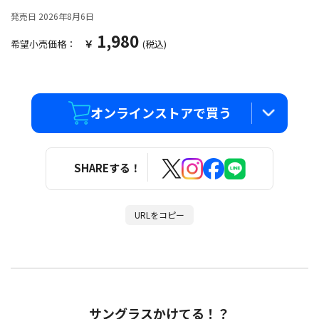
発売日 2026年8月6日
1,980
￥
希望小売価格：
(税込)
オンラインストアで買う
Amazon.co.jp
SHAREする！
セガ フェイブ ストア
URLをコピー
ビックカメラ.com
ヨドバシ.com
サングラスかけてる！？