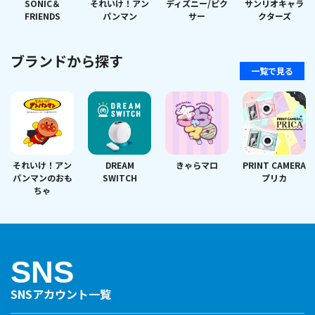
SONIC＆
それいけ！アン
ディズニー/ピク
サンリオキャラ
FRIENDS
パンマン
サー
クターズ
ブランドから探す
一覧で見る
それいけ！アン
DREAM
きゃらマロ
PRINT CAMERA
パンマンのおも
SWITCH
プリカ
ちゃ