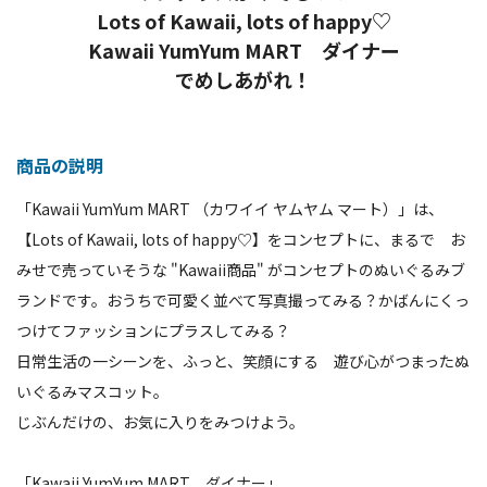
Lots of Kawaii, lots of happy♡
Kawaii YumYum MART ダイナー
でめしあがれ！
商品の説明
「Kawaii YumYum MART （カワイイ ヤムヤム マート）」は、
【Lots of Kawaii, lots of happy♡】をコンセプトに、まるで お
みせで売っていそうな "Kawaii商品" がコンセプトのぬいぐるみブ
ランドです。おうちで可愛く並べて写真撮ってみる？かばんにくっ
つけてファッションにプラスしてみる？
日常生活の一シーンを、ふっと、笑顔にする 遊び心がつまったぬ
いぐるみマスコット。
じぶんだけの、お気に入りをみつけよう。
「Kawaii YumYum MART ダイナー」