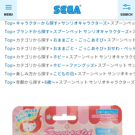
Top
キャラクターから探す
サンリオキャラクターズ
スプーンペッ
Top
ブランドから探す
スプーンペット サンリオキャラクターズ
Top
カテゴリから探す
おままごと・ごっこあそび
スプーンペッ
Top
カテゴリから探す
おままごと・ごっこあそび
おせわ・ペッ
Top
カテゴリから探す
ホビー
スプーンペット サンリオキャラク
Top
カテゴリから探す
ホビー
ファングッズ
スプーンペット サ
Top
楽しみ方から探す
こどもの日
スプーンペット サンリオキャ
Top
年齢から探す
6歳～
スプーンペット サンリオキャラクター