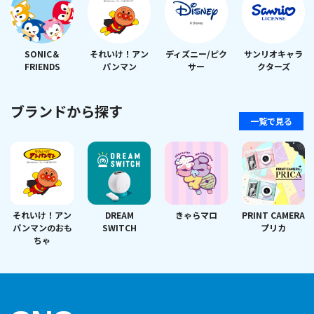
SONIC＆
それいけ！アン
ディズニー/ピク
サンリオキャラ
FRIENDS
パンマン
サー
クターズ
ブランドから探す
一覧で見る
それいけ！アン
DREAM
きゃらマロ
PRINT CAMERA
パンマンのおも
SWITCH
プリカ
ちゃ