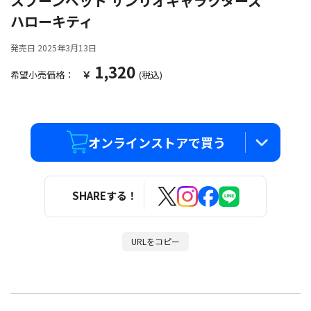
スプーンペット サンリオキャラクターズ
ハローキティ
発売日 2025年3月13日
1,320
￥
希望小売価格：
(税込)
オンラインストアで買う
Amazon.co.jp
SHAREする！
セガ フェイブ ストア
URLをコピー
ビックカメラ.com
ヨドバシ.com