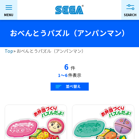
おべんとうパズル（アンパンマン）
Top
おべんとうパズル（アンパンマン）
6
件
1〜6
件表示
並べ替え