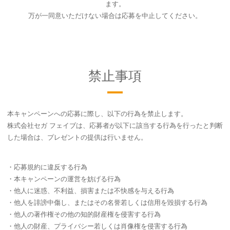
ます。
万が一同意いただけない場合は応募を中止してください。
禁止事項
本キャンペーンへの応募に際し、以下の行為を禁止します。
株式会社セガ フェイブは、応募者が以下に該当する行為を行ったと判断
した場合は、プレゼントの提供は行いません。
・応募規約に違反する行為
・本キャンペーンの運営を妨げる行為
・他人に迷惑、不利益、損害または不快感を与える行為
・他人を誹謗中傷し、またはその名誉若しくは信用を毀損する行為
・他人の著作権その他の知的財産権を侵害する行為
・他人の財産、プライバシー若しくは肖像権を侵害する行為