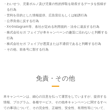
・わいせつ、児童ポルノ及び児童の性的搾取を助長するデータを投稿す
る行為
・営利を目的とした情報提供、広告宣伝もしくは勧誘行為
・公序良俗に反する行為
・XやInstagram等、各社が定める利用規約・法令に違反する行為
・株式会社セガ フェイブが本キャンペーンの趣旨に沿わないと判断する
行為
・株式会社セガ フェイブが悪質または不適切であると判断する行為
・その他、前各号に類する行為
免責・その他
本キャンペーンは、細心の注意を払って運営をしていますが、提供する
情報、プログラム、各種サービス、その他本キャンペーンに関するすべ
ての事項について、その完全性、正確性、安全性、有用性等について、