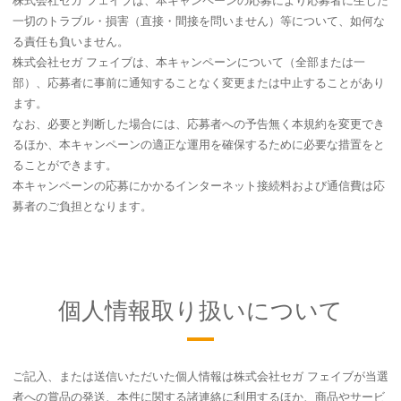
一切のトラブル・損害（直接・間接を問いません）等について、如何な
る責任も負いません。
株式会社セガ フェイブは、本キャンペーンについて（全部または一
部）、応募者に事前に通知することなく変更または中止することがあり
ます。
なお、必要と判断した場合には、応募者への予告無く本規約を変更でき
るほか、本キャンペーンの適正な運用を確保するために必要な措置をと
ることができます。
本キャンペーンの応募にかかるインターネット接続料および通信費は応
募者のご負担となります。
個人情報取り扱いについて
ご記入、または送信いただいた個人情報は株式会社セガ フェイブが当選
者への賞品の発送、本件に関する諸連絡に利用するほか、商品やサービ