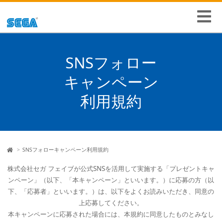
SNSフォロー
キャンペーン
利用規約
HOME
SNSフォローキャンペーン利用規約
株式会社セガ フェイブが公式SNSを活用して実施する「プレゼントキャ
ンペーン」（以下、「本キャンペーン」といいます。）に応募の方（以
下、「応募者」といいます。）は、以下をよくお読みいただき、同意の
上応募してください。
本キャンペーンに応募された場合には、本規約に同意したものとみなし