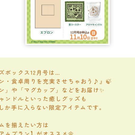
ズボックス12月号は…
ン・食卓周りを充実させちゃおう♪』🍃
ン」や「マグカップ」などをお届け✨
ャンドルといった癒しグッズも
でしか手に入らない限定アイテムです。
ムを揃えたい方は
アムプラン】がオススメ🌼