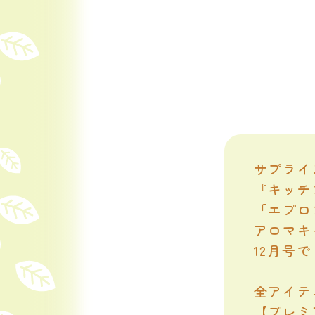
サプライ
『キッチ
「エプロ
アロマキ
12月号
全アイテ
【プレミ