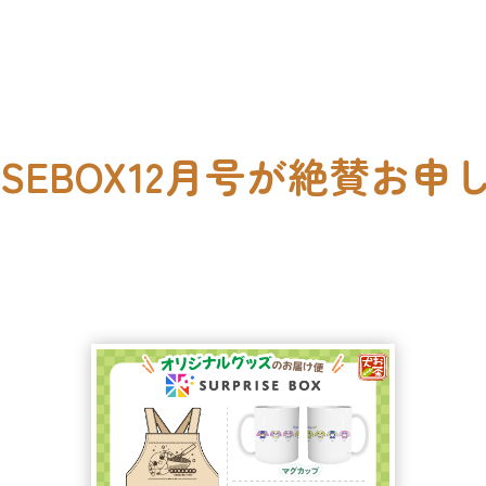
RISEBOX12月号が絶賛お