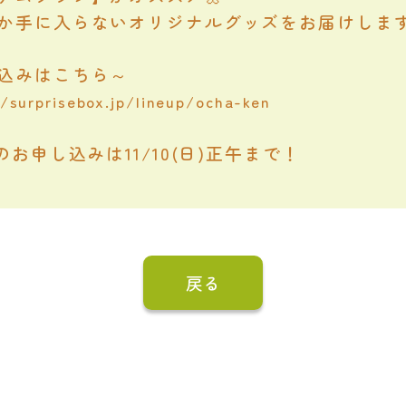
か手に入らないオリジナルグッズをお届けしま
込みはこちら～
//surprisebox.jp/lineup/ocha-ken
のお申し込みは11/10(日)正午まで！
戻る