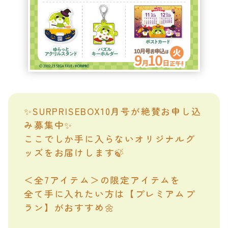
✨SURPRISEBOX10月号が絶賛お申し込
み募集中✨
ここでしか手に入らないオリジナルグ
ッズをお届けします🍃
＜全7アイテム＞の限定アイテムを
全て手に入れたい方は【プレミアムプ
ラン】がおすすめ🌼