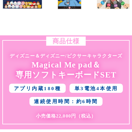
商品仕様
ディズニー＆ディズニー/ピクサーキャラクターズ
Magical Me pad＆
専用ソフトキーボードSET
アプリ内蔵180種
単3電池4本使用
連続使用時間：約6時間
小売価格22,000円（税込）