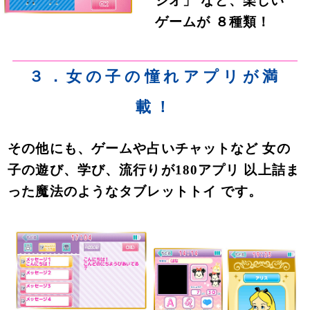
ジオ」 など、楽しい
ゲームが ８種類！
３．女の子の憧れアプリが満
載！
その他にも、ゲームや占いチャットなど 女の
子の遊び、学び、流行りが180アプリ 以上詰ま
った魔法のようなタブレットトイ です。