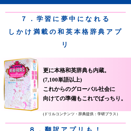
７．学習に夢中になれる
しかけ満載の和英本格辞典アプ
リ
更に本格和英辞典も内蔵。
(7,100単語以上)
これからのグローバル社会に
向けての準備もこれでばっちり。
(ドリルコンテンツ・辞典提供：学研プラス）
８．翻訳アプリも！