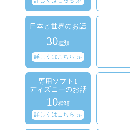
日本と世界のお話
30
種類
詳しくはこちら
専用ソフト1
ディズニーのお話
10
種類
詳しくはこちら