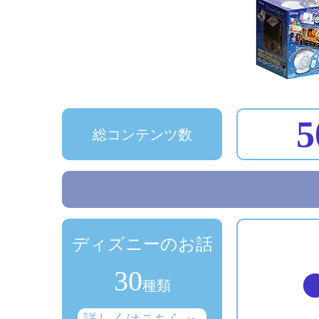
5
総コンテンツ数
ディズニーのお話
30
種類
詳しくはこちら