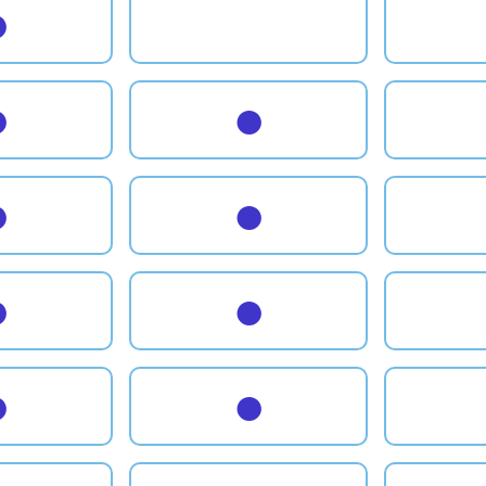
●
●
●
●
●
●
●
●
●