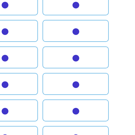
●
●
●
●
●
●
●
●
●
●