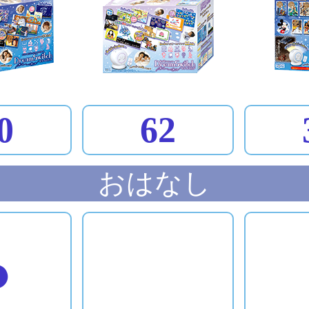
0
62
おはなし
●