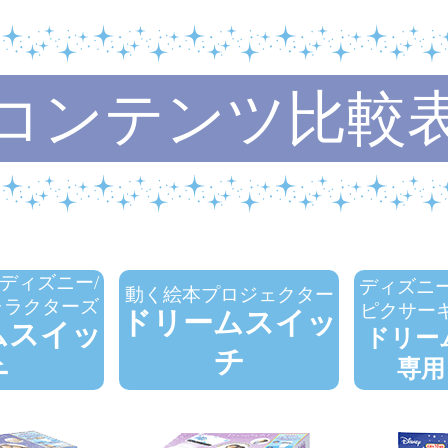
コンテンツ比較
ディズニー/
ディズニー
動く絵本プロジェクター
ャラクターズ
ピクサー
ドリームスイッ
ムスイッ
ドリー
チ
専用
チ