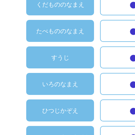
くだもののなまえ
たべもののなまえ
すうじ
いろのなまえ
ひつじかぞえ