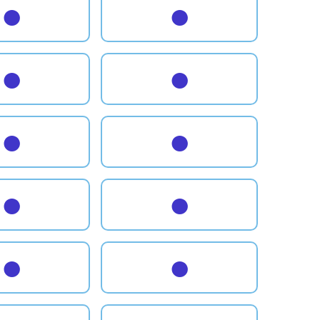
●
●
●
●
●
●
●
●
●
●