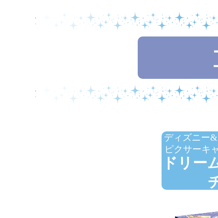
ディズニー&
ピクサーキ
ドリー