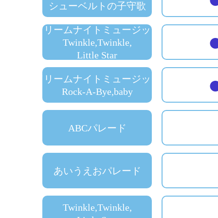
シューベルトの子守歌
ドリームナイトミュージック
Twinkle,Twinkle,
Little Star
ドリームナイトミュージック
Rock-A-Bye,baby
ABCパレード
あいうえおパレード
Twinkle,Twinkle,