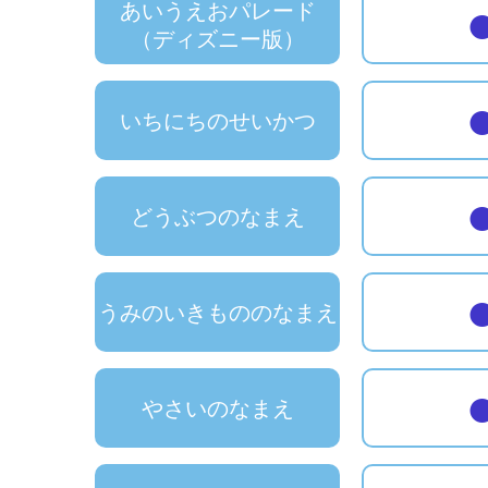
あいうえおパレード
（ディズニー版）
いちにちのせいかつ
どうぶつのなまえ
うみのいきもののなまえ
やさいのなまえ