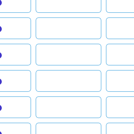
●
●
●
●
●
●