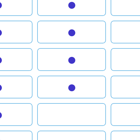
●
●
●
●
●
●
●
●
●